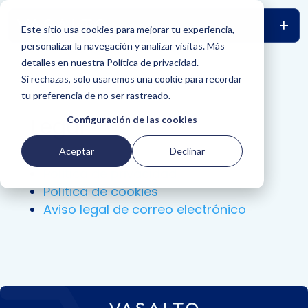
Este sitio usa cookies para mejorar tu experiencia,
personalizar la navegación y analizar visitas. Más
detalles en nuestra Política de privacidad.
Si rechazas, solo usaremos una cookie para recordar
tu preferencia de no ser rastreado.
Legal
Configuración de las cookies
Aceptar
Declinar
Política de privacidad
Política de cookies
Aviso legal de correo electrónico