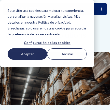
Este sitio usa cookies para mejorar tu experiencia,
personalizar la navegación y analizar visitas. Más
detalles en nuestra Política de privacidad.
VOLVER
Si rechazas, solo usaremos una cookie para recordar
Benefit Based Solutions
tu preferencia de no ser rastreado.
Configuración de las cookies
Aceptar
Declinar