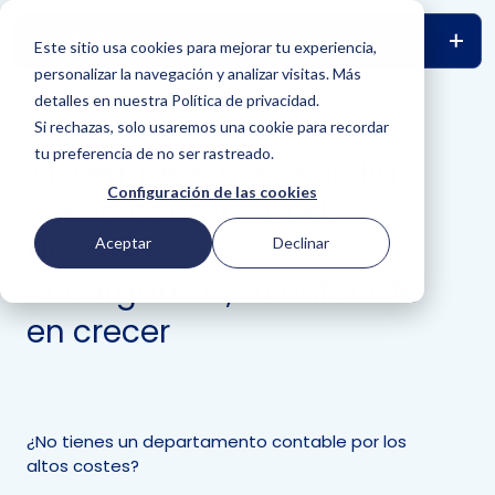
Este sitio usa cookies para mejorar tu experiencia,
personalizar la navegación y analizar visitas. Más
detalles en nuestra Política de privacidad.
Si rechazas, solo usaremos una cookie para recordar
tu preferencia de no ser rastreado.
¿Tu empresa está al día
Configuración de las cookies
con la contabilidad?
Nosostros nos
Aceptar
Declinar
encargamos, tú enfócate
en crecer
¿No tienes un departamento contable por los
altos costes?