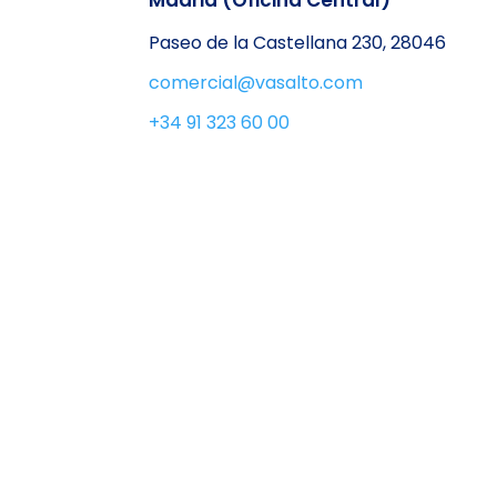
Madrid (Oficina Central)
Paseo de la Castellana 230, 28046
comercial@vasalto.com
+34 91 323 60 00