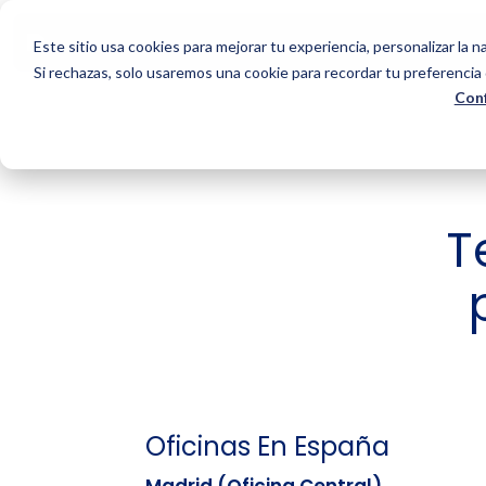
Este sitio usa cookies para mejorar tu experiencia, personalizar la na
Si rechazas, solo usaremos una cookie para recordar tu preferencia 
Conf
T
Oficinas En España