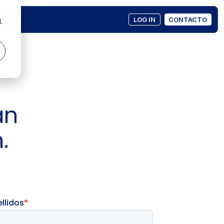
LOG IN
CONTACTO
.
an
.