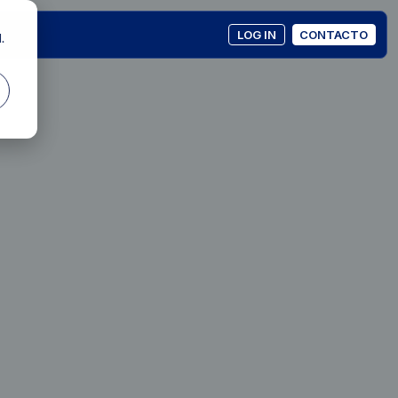
LOG IN
CONTACTO
.