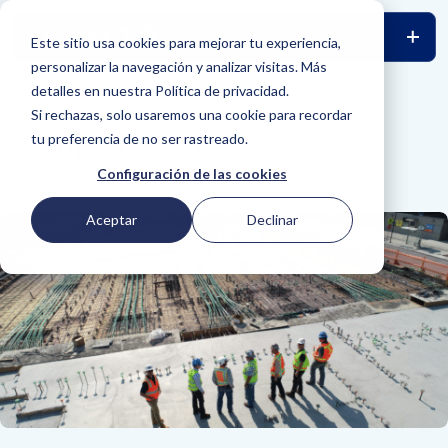
Este sitio usa cookies para mejorar tu experiencia,
personalizar la navegación y analizar visitas. Más
detalles en nuestra Política de privacidad.
VOLVER
Si rechazas, solo usaremos una cookie para recordar
Grupo Pecsa
tu preferencia de no ser rastreado.
Configuración de las cookies
Aceptar
Declinar