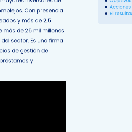
s mayores inversores de
Objetivos
Acciones
omplejos. Con presencia
El result
leados y más de 2,5
de más de 25 mil millones
 del sector. Es una firma
icios de gestión de
e préstamos y