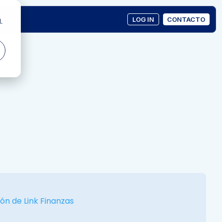
LOG IN
CONTACTO
.
ón de Link Finanzas