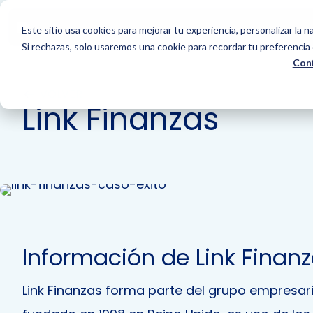
Este sitio usa cookies para mejorar tu experiencia, personalizar la na
Si rechazas, solo usaremos una cookie para recordar tu preferencia 
Conf
VOLVER
Link Finanzas
Información de Link Finan
Link Finanzas forma parte del grupo empresaria