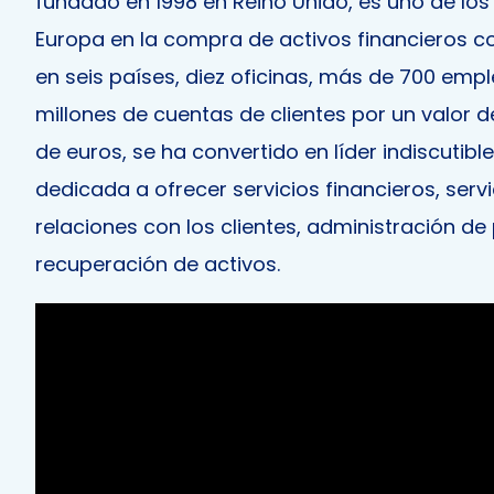
fundado en 1998 en Reino Unido, es uno de lo
Europa en la compra de activos financieros c
en seis países, diez oficinas, más de 700 emp
millones de cuentas de clientes por un valor 
de euros, se ha convertido en líder indiscutible
dedicada a ofrecer servicios financieros, serv
relaciones con los clientes, administración d
recuperación de activos.