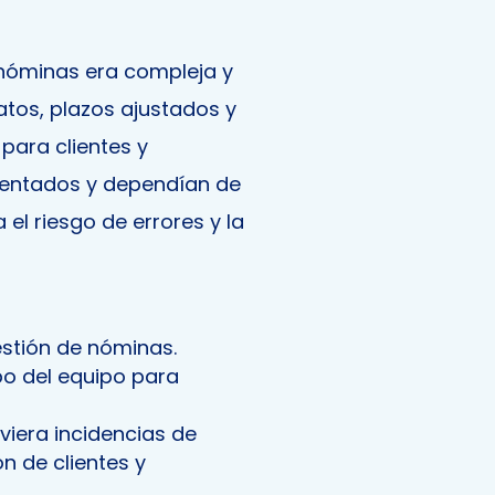
 nóminas era compleja y
atos, plazos ajustados y
para clientes y
mentados y dependían de
el riesgo de errores y la
estión de nóminas.
po del equipo para
viera incidencias de
n de clientes y