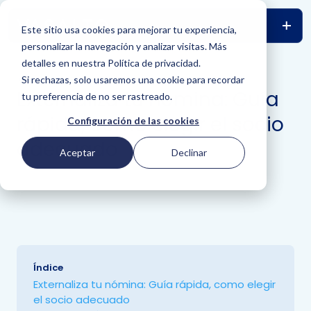
Este sitio usa cookies para mejorar tu experiencia,
personalizar la navegación y analizar visitas. Más
detalles en nuestra Política de privacidad.
VOLVER
Si rechazas, solo usaremos una cookie para recordar
Externaliza tu nómina: Guía
tu preferencia de no ser rastreado.
rápida, como elegir el socio
Configuración de las cookies
adecuado
Aceptar
Declinar
Índice
Externaliza tu nómina: Guía rápida, como elegir
el socio adecuado