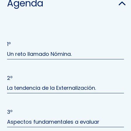
Agenda
1º
Un reto llamado Nómina.
2º
La tendencia de la Externalización.
3º
Aspectos fundamentales a evaluar