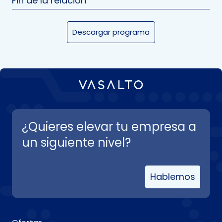
Fin de la relación
Descargar programa
¿Quieres elevar tu empresa a
un siguiente nivel?
Hablemos