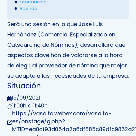
Información
Agenda
Será una sesión en la que Jose Luis
Hernández (Comercial Especializado en
Outsourcing de Nóminas), desarrollará que
aspectos clave han de valorarse a la hora
de elegir al proveedor de nómina que mejor
se adapte a las necesidades de tu empresa.
Situación
15/09/2021

11:00h a 11:40h
}
https://vasalto.webex.com/vasalto-
es/onstage/g.php?

MTID=ea0cf93d054a2a6df885c89dfc9862a2