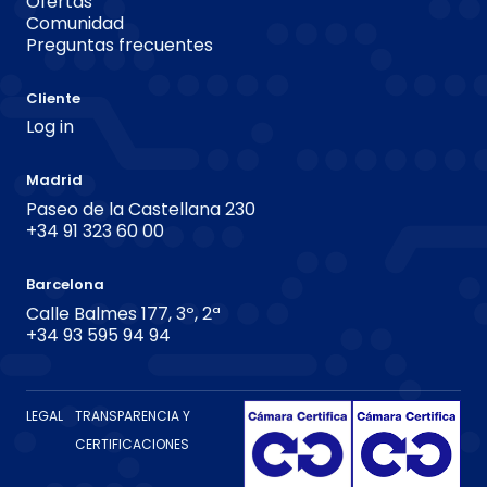
Ofertas
Comunidad
Preguntas frecuentes
Cliente
Log in
Madrid
Paseo de la Castellana 230
+34 91 323 60 00
Barcelona
Calle Balmes 177, 3º, 2ª
+34 93 595 94 94
LEGAL
TRANSPARENCIA Y
CERTIFICACIONES