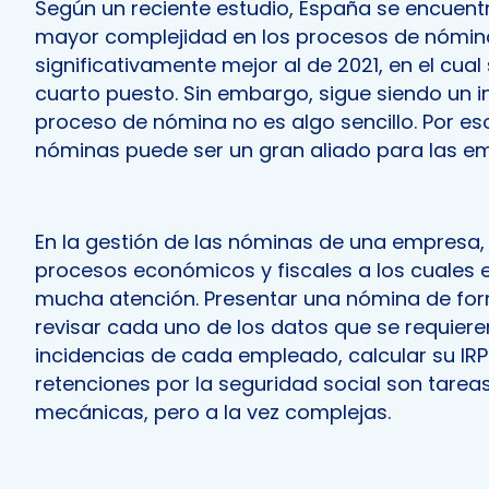
Según un reciente estudio, España se encuentr
mayor complejidad en los procesos de nómina
significativamente mejor al de 2021, en el cual
cuarto puesto. Sin embargo, sigue siendo un i
proceso de nómina no es algo sencillo. Por es
nóminas puede ser un gran aliado para las e
En la gestión de las nóminas de una empresa,
procesos económicos y fiscales a los cuales 
mucha atención. Presentar una nómina de for
revisar cada uno de los datos que se requieren
incidencias de cada empleado, calcular su IRP
retenciones por la seguridad social son tareas
mecánicas, pero a la vez complejas.