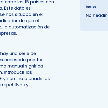
a entre los 15 países con
Índice
. Este dato es
 se nos situaba en el
No heading
ndicador de que el
o, la automatización de
mpresas.
 hay una serie de
es necesario prestar
ma manual significa
. Introducir las
F y nómina o añadir las
 repetitivas y