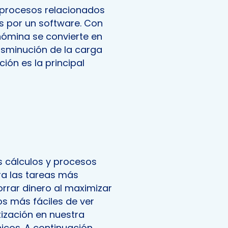
 procesos relacionados
s por un software. Con
nómina se convierte en
disminución de la carga
ión es la principal
s cálculos y procesos
a las tareas más
rrar dinero al maximizar
ios más fáciles de ver
zación en nuestra
icos. A continuación,