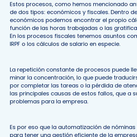
Estos procesos, como hemos mencionado ant
de dos tipos: económicos y fiscales. Dentro d
económicos podemos encontrar el propio cál
función de las horas trabajadas o las gratific
En los procesos fiscales tenemos asuntos co
IRPF o los cálculos de salario en especie.
La repetición constante de procesos puede l
minar la concentración, lo que puede traducirs
por completar las tareas o la pérdida de atenc
las principales causas de estos fallos, que a 
problemas para la empresa.
Es por eso que la automatización de nóminas
para tener una gestión eficiente de la empre