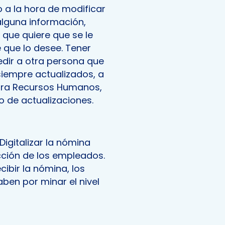
a la hora de modificar
alguna información,
 que quiere que se le
 que lo desee. Tener
edir a otra persona que
 siempre actualizados, a
para Recursos Humanos,
o de actualizaciones.
Digitalizar la nómina
cción de los empleados.
ibir la nómina, los
aben por minar el nivel