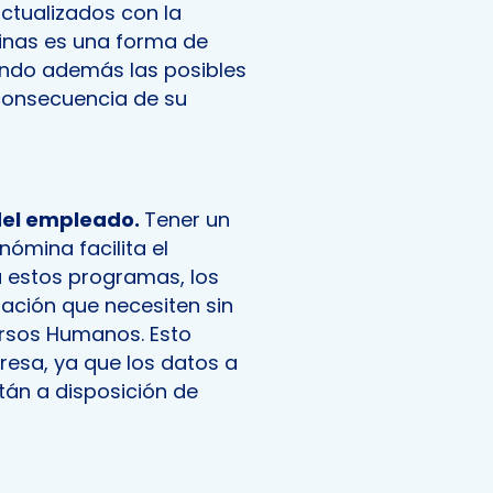
ctualizados con la
minas es una forma de
tando además las posibles
consecuencia de su
del empleado.
Tener un
ómina facilita el
a estos programas, los
ación que necesiten sin
rsos Humanos. Esto
resa, ya que los datos a
tán a disposición de