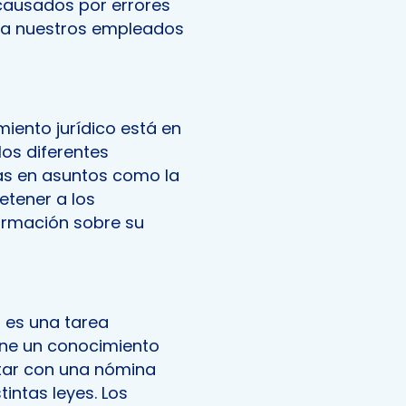
 causados por errores
 a nuestros empleados
miento jurídico está en
os diferentes
as en asuntos como la
etener a los
formación sobre su
s es una tarea
ene un conocimiento
ntar con una nómina
intas leyes. Los