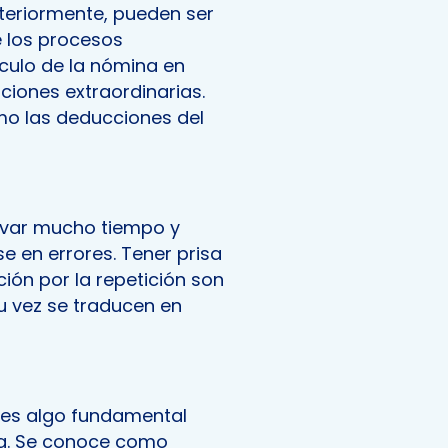
eriormente, pueden ser
e los procesos
culo de la nómina en
aciones extraordinarias.
mo las deducciones del
levar mucho tiempo y
e en errores. Tener prisa
ión por la repetición son
su vez se traducen en
 es algo fundamental
sa. Se conoce como