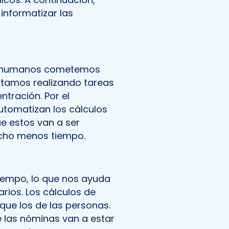
 informatizar las
s humanos cometemos
stamos realizando tareas
tración. Por el
automatizan los cálculos
e estos van a ser
cho menos tiempo.
iempo, lo que nos ayuda
rios. Los cálculos de
ue los de las personas.
e las nóminas van a estar