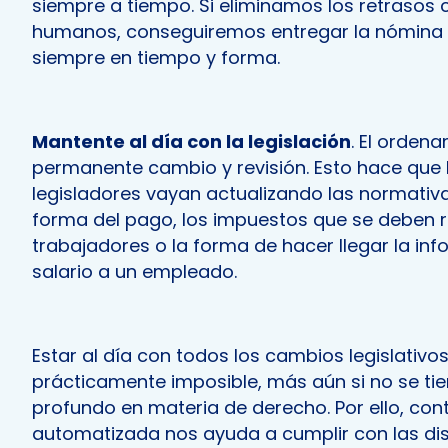
siempre a tiempo. Si eliminamos los retrasos
humanos, conseguiremos entregar la nómina
siempre en tiempo y forma.
Mantente al día con la legislación
. El ordena
permanente cambio y revisión. Esto hace que l
legisladores vayan actualizando las normativ
forma del pago, los impuestos que se deben r
trabajadores o la forma de hacer llegar la in
salario a un empleado.
Estar al día con todos los cambios legislativo
prácticamente imposible, más aún si no se ti
profundo en materia de derecho. Por ello, co
automatizada nos ayuda a cumplir con las dist