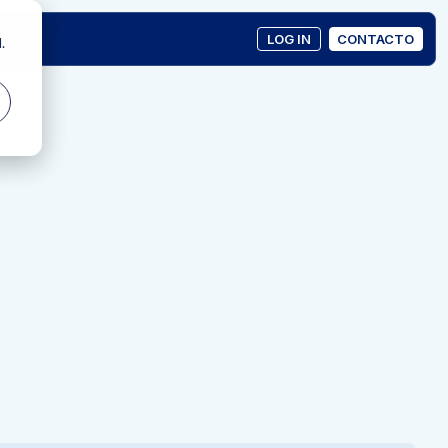
LOG IN
CONTACTO
.