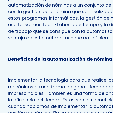
automatización de nóminas a un conjunto de
con la gestión de la nómina que son realizado
estos programas informáticos, la gestión de 
una tarea más fácil. El ahorro de tiempo y la 
de trabajo que se consigue con la automatizac
ventaja de este método, aunque no la única.
Beneficios de la automatización de nómina
Implementar la tecnología para que realice lo
mecánicos es una forma de ganar tiempo par
imprescindibles. También es una forma de aho
la eficiencia del tiempo. Estos son los benefic
cuando hablamos de implementar la automati
gestión de nómina. Sin embargo, no son los ún