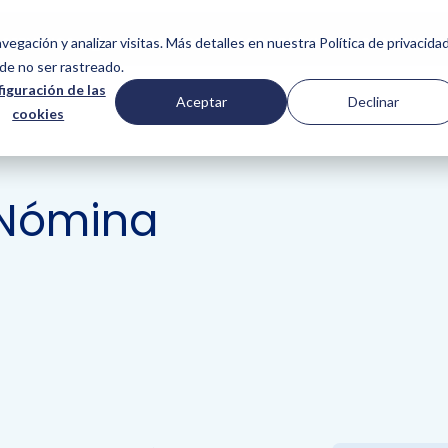
SERVICIOS
NOSOTROS
CASOS DE ÉXITO
COMUNIDAD
vegación y analizar visitas. Más detalles en nuestra Política de privacidad
de no ser rastreado.
iguración de las
Aceptar
Declinar
cookies
 Nómina